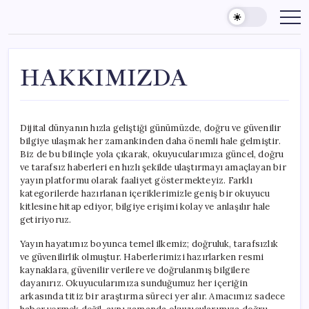
Skip
to
content
HAKKIMIZDA
Dijital dünyanın hızla geliştiği günümüzde, doğru ve güvenilir
bilgiye ulaşmak her zamankinden daha önemli hale gelmiştir.
Biz de bu bilinçle yola çıkarak, okuyucularımıza güncel, doğru
ve tarafsız haberleri en hızlı şekilde ulaştırmayı amaçlayan bir
yayın platformu olarak faaliyet göstermekteyiz. Farklı
kategorilerde hazırlanan içeriklerimizle geniş bir okuyucu
kitlesine hitap ediyor, bilgiye erişimi kolay ve anlaşılır hale
getiriyoruz.
Yayın hayatımız boyunca temel ilkemiz; doğruluk, tarafsızlık
ve güvenilirlik olmuştur. Haberlerimizi hazırlarken resmi
kaynaklara, güvenilir verilere ve doğrulanmış bilgilere
dayanırız. Okuyucularımıza sunduğumuz her içeriğin
arkasında titiz bir araştırma süreci yer alır. Amacımız sadece