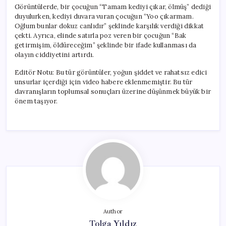
Görüntülerde, bir çocuğun “Tamam kediyi çıkar, ölmüş” dediği
duyulurken, kediyi duvara vuran çocuğun “Yoo çıkarmam.
Oğlum bunlar dokuz canlıdır” şeklinde karşılık verdiği dikkat
çekti. Ayrıca, elinde satırla poz veren bir çocuğun “Bak
getirmişim, öldüreceğim” şeklinde bir ifade kullanması da
olayın ciddiyetini artırdı.
Editör Notu: Bu tür görüntüler, yoğun şiddet ve rahatsız edici
unsurlar içerdiği için video habere eklenmemiştir. Bu tür
davranışların toplumsal sonuçları üzerine düşünmek büyük bir
önem taşıyor.
Author
Tolga Yıldız