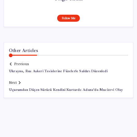
Follow Me
Other Articles
Previous
Ukrayna, Rus Askeri Tesislerine Füzelerle Saldırı Düzenledi
Next
Uçurumdan Düşen Sürücü Kendini Kurtardı: Adana’da Mucizevi Olay